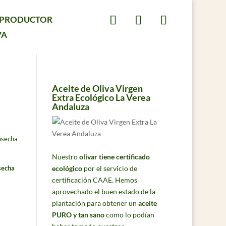
L PRODUCTOR
VA
Aceite de Oliva Virgen
Extra Ecológico La Verea
Andaluza
Nuestro
olivar tiene certificado
secha
ecológico
por el servicio de
certificación CAAE. Hemos
aprovechado el buen estado de la
plantación para obtener un
aceite
PURO y tan sano
como lo podían