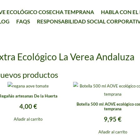
VE ECOLÓGICO COSECHA TEMPRANA
HABLA CON E
LOG
FAQS
RESPONSABILIDAD SOCIAL CORPORATI
Extra Ecológico La Verea Andaluza
uevos productos
Regañás artesanas De la Huerta
Botella 500 ml AOVE ecológico co
4,00
€
temprana
9,95
€
Añadir al carrito
Añadir al carrito