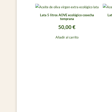
Lata 5 litros AOVE ecológico cosecha
La
temprana
50,00
€
Añadir al carrito