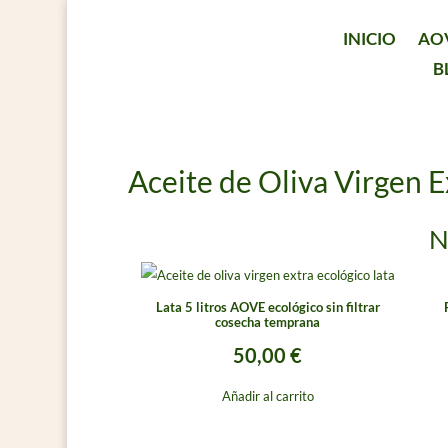
INICIO
AO
B
Aceite de Oliva Virgen 
N
Lata 5 litros AOVE ecológico sin filtrar
cosecha temprana
50,00
€
Añadir al carrito