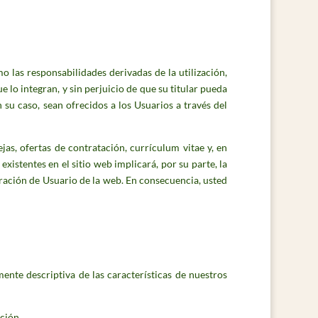
o las responsabilidades derivadas de la utilización,
 lo integran, y sin perjuicio de que su titular pueda
 su caso, sean ofrecidos a los Usuarios a través del
jas, ofertas de contratación, currículum vitae y, en
existentes en el sitio web implicará, por su parte, la
eración de Usuario de la web. En consecuencia, usted
ente descriptiva de las características de nuestros
ción.