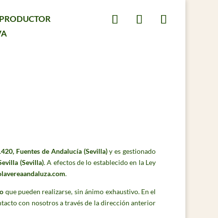
L PRODUCTOR
VA
420, Fuentes de Andalucía (Sevilla)
y es gestionado
villa (Sevilla)
. A efectos de lo establecido en la Ley
colavereaandaluza.com
.
co
que pueden realizarse, sin ánimo exhaustivo. En el
acto con nosotros a través de la dirección anterior