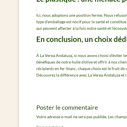
.
Ici, nous adoptons une position ferme. Nous refuson
type d’emballage est nocif pour la santé et constit
qui peuvent affecter à la fois notre santé et l’écosys
En conclusion, un choix dédié
.
À La Verea Andaluza, si nous avons choisi d’éviter les
bénéfiques de notre huile d’olive et offrir à nos clie
récipients en fer-blanc, chaque choix est le fruit de 
Découvrez la différence avec La Verea Andaluza et r
Poster le commentaire
Votre adresse e-mail ne sera pas publiée.
Les champs