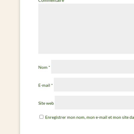
Commentaire
*
Nom
*
E-mail
*
Site web
Enregistrer mon nom, mon e-mail et mon site d