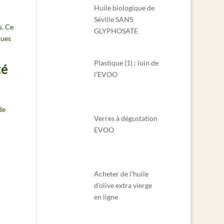
Huile biologique de
Séville SANS
s. Ce
GLYPHOSATE
ques
Plastique (1) : loin de
té
l’EVOO
de
Verres à dégustation
EVOO
Acheter de l’huile
d’olive extra vierge
en ligne