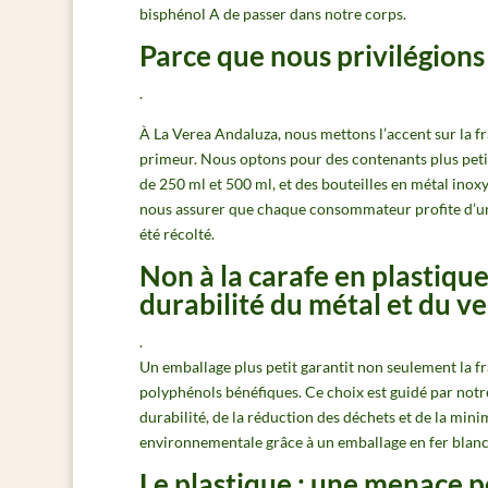
bisphénol A de passer dans notre corps.
Parce que nous privilégions
.
À La Verea Andaluza, nous mettons l’accent sur la fr
primeur. Nous optons pour des contenants plus petit
de 250 ml et 500 ml
, et des
bouteilles en métal inoxyd
nous assurer que chaque consommateur profite d’un p
été récolté.
Non à la carafe en plastique 
durabilité du métal et du v
.
Un emballage plus petit garantit non seulement la f
polyphénols bénéfiques. Ce choix est guidé par notr
durabilité, de la réduction des déchets et de la mini
environnementale grâce à un emballage en fer blanc
Le plastique : une menace p