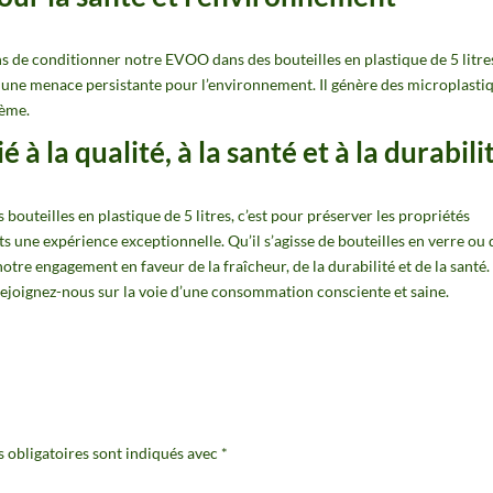
s de conditionner notre EVOO dans des bouteilles en plastique de 5 litre
ue une menace persistante pour l’environnement. Il génère des
microplasti
tème.
 à la qualité, à la santé et à la durabili
 bouteilles en plastique de 5 litres, c’est pour préserver les propriétés
nts une expérience exceptionnelle. Qu’il s’agisse de bouteilles en verre ou 
notre engagement en faveur de la fraîcheur, de la durabilité et de la santé.
ejoignez-nous sur la voie d’une consommation consciente et saine.
 obligatoires sont indiqués avec
*