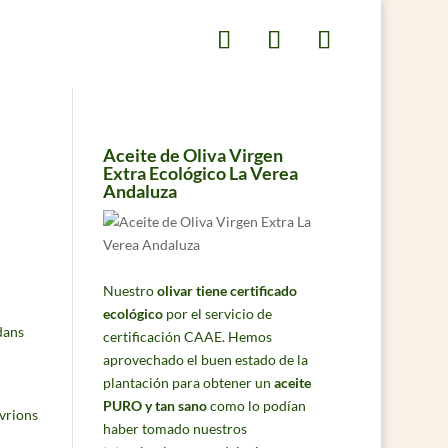
Aceite de Oliva Virgen
Extra Ecológico La Verea
Andaluza
Nuestro
olivar tiene certificado
ecológico
por el servicio de
dans
certificación CAAE. Hemos
aprovechado el buen estado de la
plantación para obtener un
aceite
PURO y tan sano
como lo podían
evrions
haber tomado nuestros