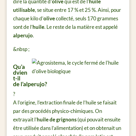
dire la quantité d’
olive
qui est de l’
huile
utilisable
, se situe entre 17 % et 25 %. Ainsi, pour
chaque kilo d’
olive
collecté, seuls 170 grammes
sont de l’
huile
. Le reste de la matière est appelé
alperujo
.
&nbsp ;
Qu’a
dvien
t-il
de l’alperujo?
?
A l’origine, l’extraction finale de l’huile se faisait
par des procédés physico-chimiques. On
extrayait l’
huile de grignons
(qui pouvait ensuite
être utilisée dans l’alimentation) et on obtenait un