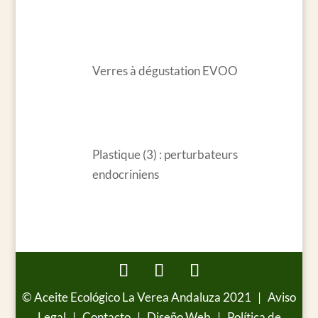
Verres à dégustation EVOO
Plastique (3) : perturbateurs
endocriniens
© Aceite Ecológico La Verea Andaluza 2021 |
Aviso
Legal
|
Contacto
|
Diseño Web
| Política de