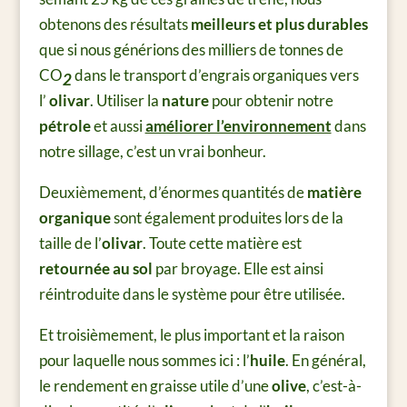
obtenons des résultats
meilleurs et plus durables
que si nous générions des milliers de tonnes de
CO
dans le transport d’engrais organiques vers
2
l’
olivar
. Utiliser la
nature
pour obtenir notre
pétrole
et aussi
améliorer l’environnement
dans
notre sillage, c’est un vrai bonheur.
Deuxièmement, d’énormes quantités de
matière
organique
sont également produites lors de la
taille de l’
olivar
. Toute cette matière est
retournée au sol
par broyage. Elle est ainsi
réintroduite dans le système pour être utilisée.
Et troisièmement, le plus important et la raison
pour laquelle nous sommes ici : l’
huile
. En général,
le rendement en graisse utile d’une
olive
, c’est-à-