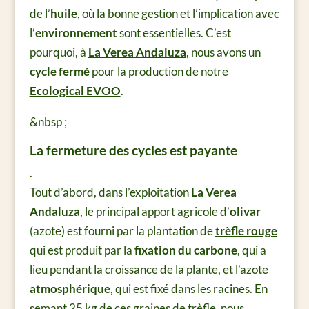
de l’
huile
, où la bonne gestion et l’implication avec
l’
environnement
sont essentielles. C’est
pourquoi, à
La Verea Andaluza
, nous avons un
cycle fermé
pour la production de notre
Ecological EVOO
.
&nbsp ;
La fermeture des cycles est payante
.
Tout d’abord, dans l’exploitation
La Verea
Andaluza
, le principal apport agricole d’
olivar
(azote) est fourni par la plantation de
trèfle rouge
qui est produit par la
fixation du carbone
, qui a
lieu pendant la croissance de la plante, et l’azote
atmosphérique
, qui est fixé dans les racines. En
semant 25 kg de ces graines de trèfle, nous