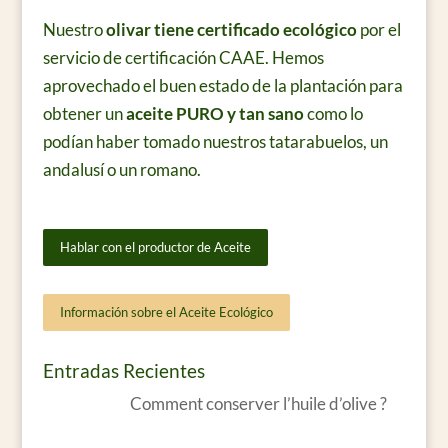
Nuestro
olivar tiene certificado ecológico
por el
servicio de certificación CAAE. Hemos
aprovechado el buen estado de la plantación para
obtener un
aceite PURO y tan sano
como lo
podían haber tomado nuestros tatarabuelos, un
andalusí o un romano.
Hablar con el productor de Aceite
Información sobre el Aceite Ecológico
Entradas Recientes
Comment conserver l’huile d’olive ?