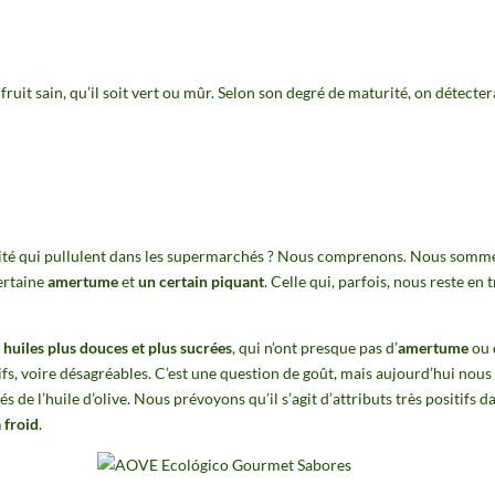
ruit sain, qu’il soit vert ou mûr. Selon son degré de maturité, on détecter
ité qui pullulent dans les supermarchés ? Nous comprenons. Nous somme
ertaine
amertume
et
un certain piquant
. Celle qui, parfois, nous reste en 
s
huiles plus douces et plus sucrées
, qui n’ont presque pas d’
amertume
ou 
ifs, voire désagréables. C’est une question de goût, mais aujourd’hui nous
de l’huile d’olive. Nous prévoyons qu’il s’agit d’attributs très positifs da
 froid
.