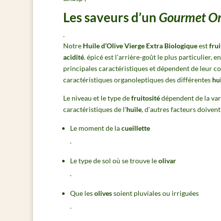
Les saveurs d’un
Gourmet O
.
Notre
Huile d’Olive Vierge Extra Biologique
est
frui
acidité
.
épicé est l’arrière-goût le plus particulier, en
principales caractéristiques et dépendent de leur 
caractéristiques organoleptiques des différentes
hu
Le niveau et le type de
fruitosité
dépendent de la vari
caractéristiques de l’
huile
, d’autres facteurs doivent
Le moment de la
cueillette
.
Le type de sol où se trouve le
olivar
.
Que les
olives
soient pluviales ou irriguées
.