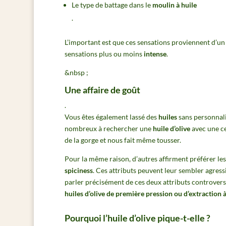
Le type de battage dans le
moulin à huile
.
L’important est que ces sensations proviennent d’un f
sensations plus ou moins
intense
.
&nbsp ;
Une affaire de goût
.
Vous êtes également lassé des
huiles
sans personnal
nombreux à rechercher une
huile d’olive
avec une c
de la gorge et nous fait même tousser.
Pour la même raison, d’autres affirment préférer le
spiciness
. Ces attributs peuvent leur sembler agress
parler précisément de ces deux attributs controversés 
huiles d’olive de première pression ou d’extraction à
Pourquoi l’huile d’olive pique-t-elle ?