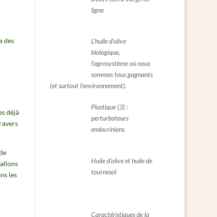
ligne
a des
L’huile d’olive
biologique,
l’agrosystème où nous
sommes tous gagnants
(et surtout l’environnement).
Plastique (3) :
s déjà
perturbateurs
travers
endocriniens
de
Huile d’olive et huile de
 allons
tournesol
ns les
Caractéristiques de la