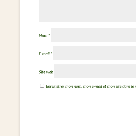
Nom
*
E-mail
*
Site web
Enregistrer mon nom, mon e-mail et mon site dans l