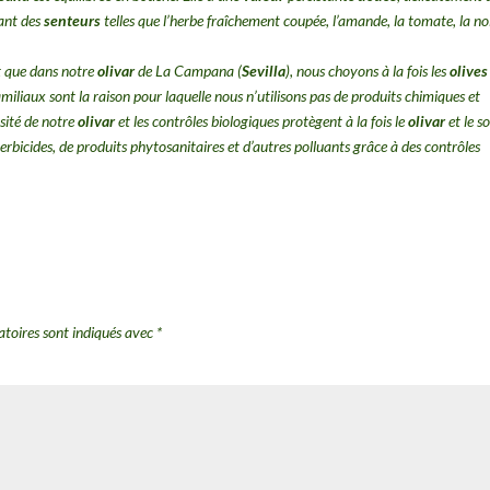
lant des
senteurs
telles que l’herbe fraîchement coupée, l’amande, la tomate, la noi
t que dans notre
olivar
de La Campana (
Sevilla
), nous choyons à la fois les
olives
miliaux sont la raison pour laquelle nous n’utilisons pas de produits chimiques et
rsité de notre
olivar
et les contrôles biologiques protègent à la fois le
olivar
et le so
erbicides, de produits phytosanitaires et d’autres polluants grâce à des contrôles
atoires sont indiqués avec
*