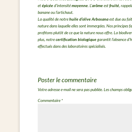
et
épicée
d’intensité
moyenne
. L’
arôme
est
fruité
, rappe
banane ou l’artichaut.
La qualité de notre
huile d’olive Arbosana
est due au fai
nature dans laquelle elles sont immergées. Nos principes fa
profitons plutôt de ce que la nature nous offre. La biodive
plus, notre
certification biologique
garantit l’absence d’h
effectués dans des laboratoires spécialisés.
Poster le commentaire
Votre adresse e-mail ne sera pas publiée.
Les champs oblig
Commentaire
*